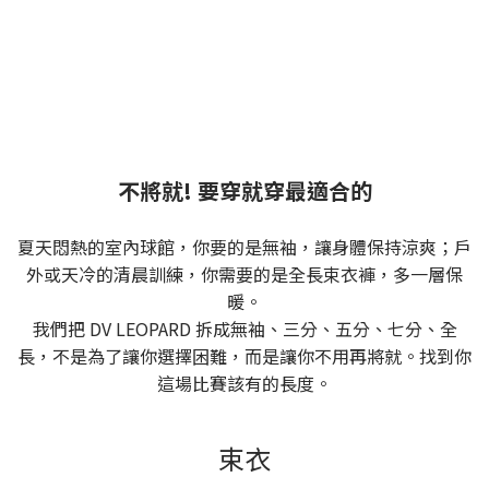
不將就! 要穿就穿最適合的
夏天悶熱的室內球館，你要的是無袖，讓身體保持涼爽；戶
外或天冷的清晨訓練，你需要的是全長束衣褲，多一層保
暖。
我們把 DV LEOPARD 拆成無袖、三分、五分、七分、全
長，不是為了讓你選擇困難，而是讓你不用再將就。找到你
這場比賽該有的長度。
束衣