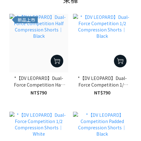
新品上市
*【DV LEOPARD】Dual-
*【DV LEOPARD】Dual-
Force Competition Half
Force Competition 1/2
Compression Shorts｜
Compression Shorts｜
NT$790
NT$790
Black
Black