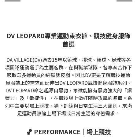
DV LEOPARD專業運動束衣褲、競技健身服飾
首選
DA VILLAGE(DV)過去15年以籃球、排球、棒球、足球等各
項團隊運動選手為主要客群，在與職業球隊、各專案合作下
吸取眾多運動員的經驗與反饋。因此DV更是了解競技運動
員服裝上的需求而延伸出DV LEOPARD競技健身服飾系列。
DV LEOPARD命名起源自黑豹，象徵能擁有黑豹強大的「爆
發力」及「敏捷性」，在競技場上做好隨時攻擊的準備。系
列中主要以場上競技、場下訓練與日常生活三大類別，來滿
足運動員無論上場下場或日常生活的穿著需求。
🏀 PERFORMANCE｜場上競技