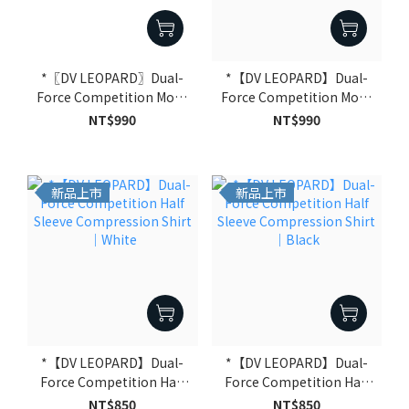
*〖DV LEOPARD〗Dual-
*【DV LEOPARD】Dual-
Force Competition Mock
Force Competition Mock
Neck Long Sleeve
Neck Long Sleeve
NT$990
NT$990
Baseball Compression
Baseball Compression
Shirt｜Black
Shirt｜Blue
新品上市
新品上市
*【DV LEOPARD】Dual-
*【DV LEOPARD】Dual-
Force Competition Half
Force Competition Half
Sleeve Compression
Sleeve Compression
NT$850
NT$850