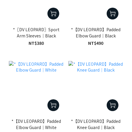
*〖DV LEOPARD〗Sport
*【DV LEOPARD】Padded
Arm Sleeves｜Black
Elbow Guard｜Black
NT$380
NT$490
*【DV LEOPARD】Padded
*【DV LEOPARD】Padded
Elbow Guard｜White
Knee Guard｜Black