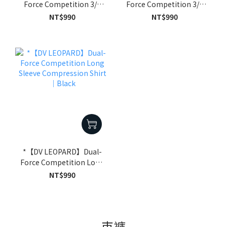
Force Competition 3/4
Force Competition 3/4
Sleeve Compression
Sleeve Compression
NT$990
NT$990
Shirt｜Black
Shirt｜White
*【DV LEOPARD】Dual-
Force Competition Long
Sleeve Compression
NT$990
Shirt｜Black
束褲