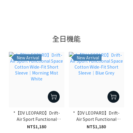
全日機能
New Arrival
New Arrival
*【DV LEOPARD】Drift-
*【DV LEOPARD】Drift-
Air Sport Functional
Air Sport Functional
Space Cotton Wide-Fit
Space Cotton Wide-Fit
NT$1,180
NT$1,180
Short Sleeve｜Morning
Short Sleeve｜Blue Grey