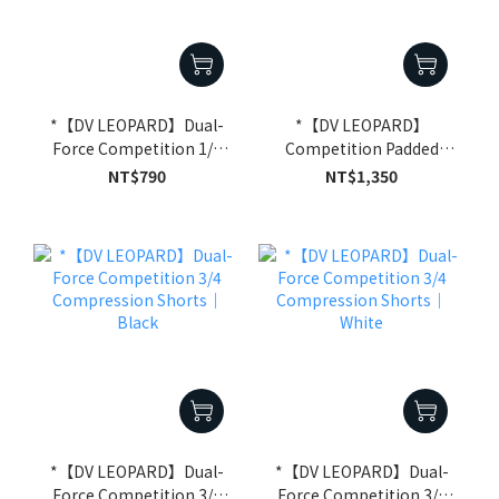
*【DV LEOPARD】Dual-
*【DV LEOPARD】
Force Competition 1/2
Competition Padded
Compression Shorts｜
Compression Shorts｜
NT$790
NT$1,350
White
Black
*【DV LEOPARD】Dual-
*【DV LEOPARD】Dual-
Force Competition 3/4
Force Competition 3/4