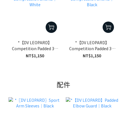
*【DV LEOPARD】
*【DV LEOPARD】
Competition Padded 3/4
Competition Padded 3/4
Compression Shorts｜
Compression Shorts｜
NT$1,150
NT$1,150
White
Black
配件