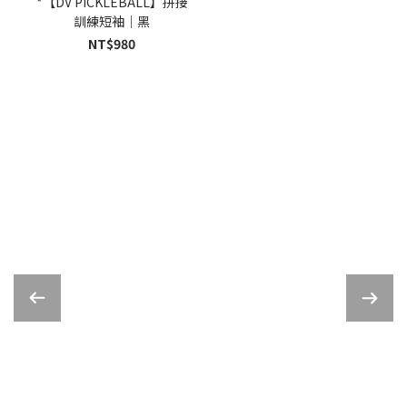
*【DV PICKLEBALL】拼接
訓練短袖｜黑
NT$980