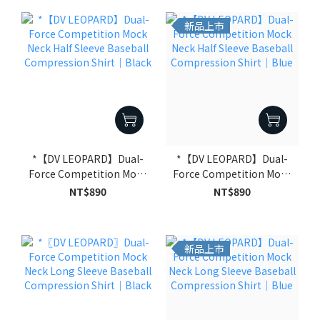
新品上市
*【DV LEOPARD】Dual-
*【DV LEOPARD】Dual-
Force Competition Mock
Force Competition Mock
Neck Half Sleeve Baseball
Neck Half Sleeve Baseball
NT$890
NT$890
Compression Shirt｜
Compression Shirt｜
Black
Blue
新品上市