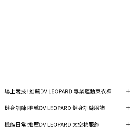
場上競技! 推薦DV LEOPARD 專業運動束衣褲
健身訓練!推薦DV LEOPARD 健身訓練服飾
機能日常!推薦DV LEOPARD 太空棉服飾