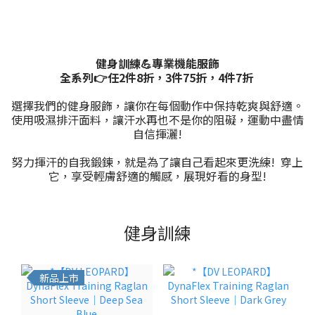
健身訓練💪專業機能服飾
全系列👉任2件8折，3件75折，4件7折
選擇我們的健身服飾，讓你在每個動作中保持乾爽與舒適。
使用吸濕排汗面料，讓汗水再也不是你的阻礙，運動中盡情
自信揮灑!
努力揮汗的自我鍛鍊，就是為了讓自己看起來更洗練! 穿上
它，享受輕膚舒適的觸感，展現好看的身型!
健身訓練
新品上市