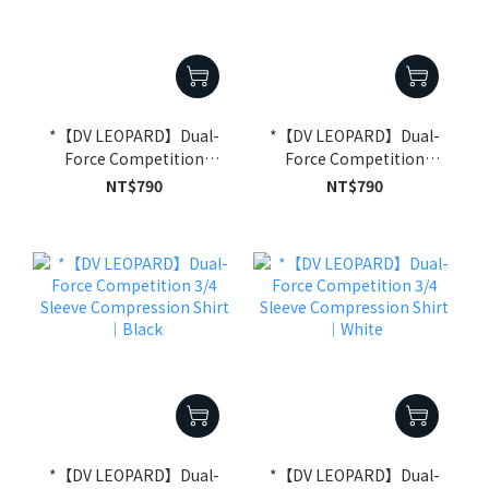
*【DV LEOPARD】Dual-
*【DV LEOPARD】Dual-
Force Competition
Force Competition
Compression Shirt｜
Compression Shirt｜
NT$790
NT$790
Black
White
*【DV LEOPARD】Dual-
*【DV LEOPARD】Dual-