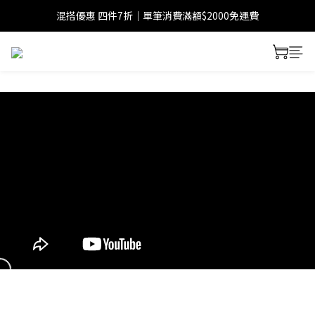
混搭優惠 四件7折｜單筆消費滿額$2000免運費