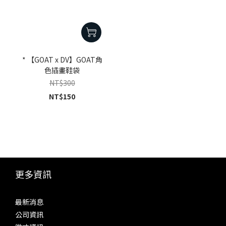
* 【GOAT x DV】GOAT角
色插畫鞋袋
NT$300
NT$150
更多資訊
最新消息
公司資訊