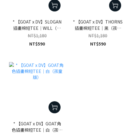
* 【GOAT x DV】SLOGAN
* 【GOAT x DV】THORNS
插畫棉短TEE｜WILL（孩
插畫棉短TEE｜黑（孩童
童版）
版）
NT$1,180
NT$1,180
NT$590
NT$590
* 【GOAT x DV】GOAT角
色插畫棉短TEE｜白（孩童