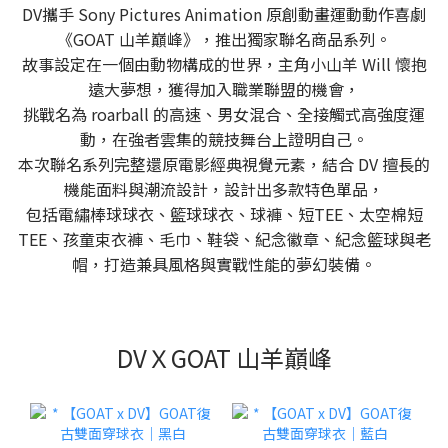
DV攜手 Sony Pictures Animation 原創動畫運動動作喜劇
《GOAT 山羊巔峰》，推出獨家聯名商品系列。
故事設定在一個由動物構成的世界，主角小山羊 Will 懷抱
遠大夢想，獲得加入職業聯盟的機會，
挑戰名為 roarball 的高速、男女混合、全接觸式高強度運
動，在強者雲集的競技舞台上證明自己。
本次聯名系列完整還原電影經典視覺元素，結合 DV 擅長的
機能面料與潮流設計，設計出多款特色單品，
包括電繡棒球球衣、籃球球衣、球褲、短TEE、太空棉短
TEE、孩童束衣褲、毛巾、鞋袋、紀念徽章、紀念籃球與老
帽，打造兼具風格與實戰性能的夢幻裝備。
DVＸGOAT 山羊巔峰