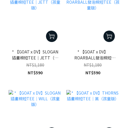
* 【GOAT x DV】SLOGAN
* 【GOAT x DV】
插畫棉短TEE｜JETT（孩
ROARBALL發泡棉短
童版）
TEE（孩童版）
NT$1,180
NT$1,180
NT$590
NT$590