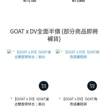
NT$780
NT$900
GOAT x DV全面半價 (部分商品即將
補貨)
* 【GOAT x DV】GOAT復
* 【GOAT x DV】GOAT角
古雙面穿球衣｜黑白
色插畫鞋袋