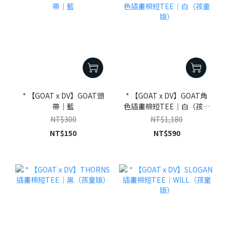
* 【GOAT x DV】GOAT頭
* 【GOAT x DV】GOAT角
帶｜藍
色插畫棉短TEE｜白（孩童
版）
NT$300
NT$1,180
NT$150
NT$590