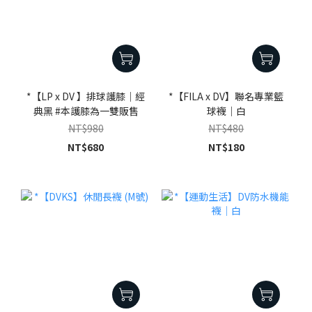
*【LP x DV 】排球護膝｜經
*【FILA x DV】聯名專業籃
典黑 #本護膝為一雙販售
球襪｜白
NT$980
NT$480
NT$680
NT$180