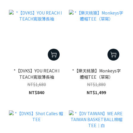
*【DVKS】YOU REACH I
*【樂天桃猿】Monkeys字
TEACH寬版薄長袖
體帽TEE（草寫）
NT$1,680
NT$1,880
NT$840
NT$1,499