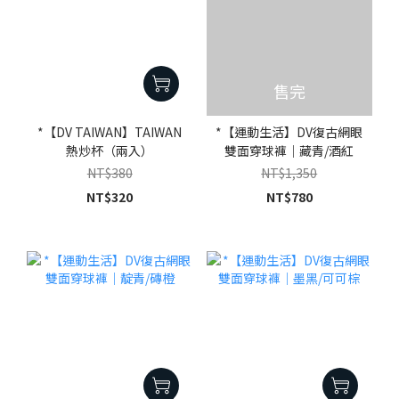
售完
*【DV TAIWAN】TAIWAN
*【運動生活】DV復古網眼
熱炒杯（兩入）
雙面穿球褲｜藏青/酒紅
NT$380
NT$1,350
NT$320
NT$780