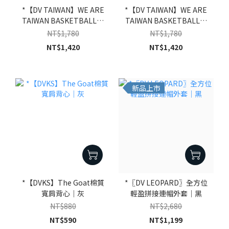
*【DV TAIWAN】WE ARE
*【DV TAIWAN】WE ARE
TAIWAN BASKETBALL棉
TAIWAN BASKETBALL棉
帽TEE｜灰
帽TEE｜黑
NT$1,780
NT$1,780
NT$1,420
NT$1,420
新品上市
*【DVKS】The Goat棉質
*〖DV LEOPARD〗全方位
寬肩背心｜灰
輕盈拼接連帽外套｜黑
NT$880
NT$2,680
NT$590
NT$1,199