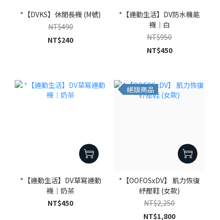
*【DVKS】休閒長襪 (M號)
*【運動生活】DV防水機能
襪｜白
NT$490
NT$950
NT$240
NT$450
絕版商品
*【運動生活】DV草寫運動
*【OOFOSxDV】 肌力恢復
襪｜奶茶
紓壓鞋 (女款)
NT$450
NT$2,250
NT$1,800