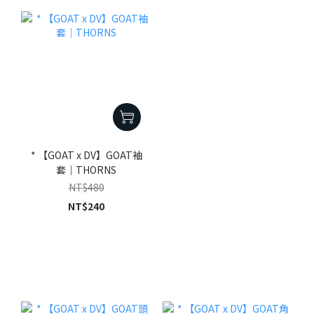
* 【GOAT x DV】GOAT袖
套｜THORNS
NT$480
NT$240