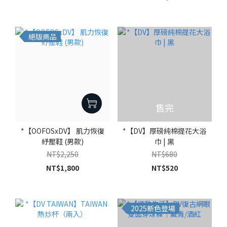
絕版商品
售完
*【OOFOSxDV】 肌力恢復
*【DV】厚磅純棉提花大浴
紓壓鞋 (男款)
巾 | 黑
NT$2,250
NT$680
NT$1,800
NT$520
2025新色登場