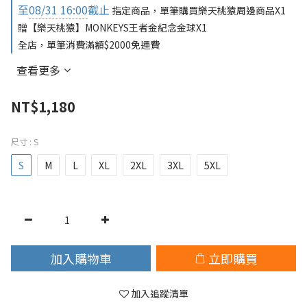
至
08/31 16:00
截止
指定商品，單筆購買樂天桃猿周邊商品X1
贈【樂天桃猿】MONKEYS王者金紀念金球X1
全店，單筆消費滿額$2000免運費
查看更多
NT$1,180
尺寸
: S
S
M
L
XL
2XL
3XL
5XL
加入購物車
立即購買
加入追蹤清單