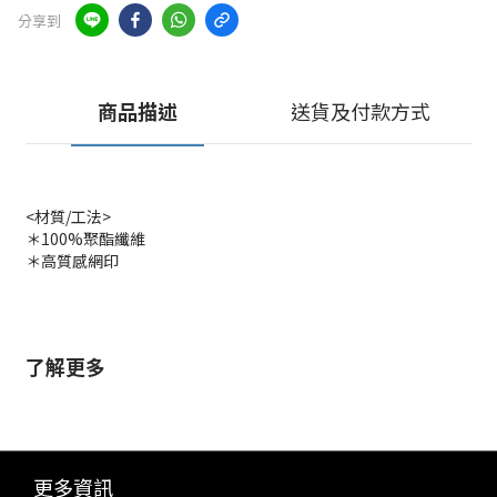
分享到
商品描述
送貨及付款方式
<材質/工法>
＊100%聚酯纖維
＊高質感網印
了解更多
更多資訊