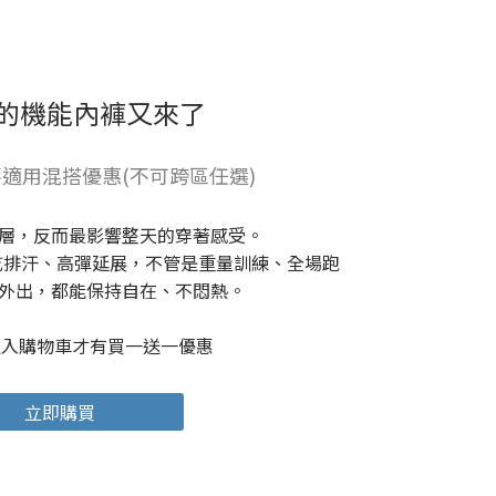
的機能內褲又來了
適用混搭優惠(不可跨區任選)
層，反而最影響整天的穿著感受。
，快乾排汗、高彈延展，不管是重量訓練、全場跑
外出，都能保持自在、不悶熱。
組入購物車才有買一送一優惠
立即購買