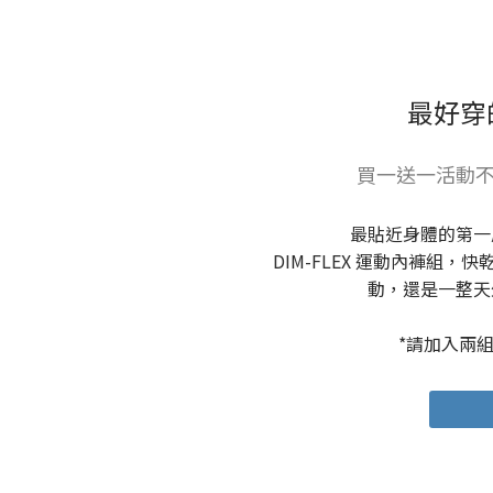
最好穿
買一送一活動不
最貼近身體的第一
DIM-FLEX 運動內褲組
動，還是一整天
*請加入兩