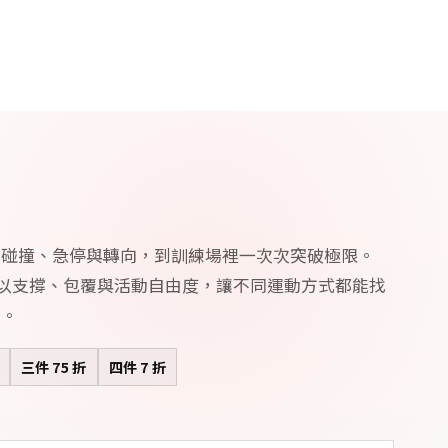
的碰撞、急停與轉向，到訓練場裡一次次突破極限。
RD 以支撐、包覆與活動自由度，讓不同運動方式都能找
備。
三件 75 折
四件 7 折