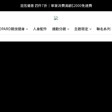
混搭優惠 四件7折｜單筆消費滿額$2000免運費
EOPARD競技健身
人身配件
運動分類
主題限定
聯名系列