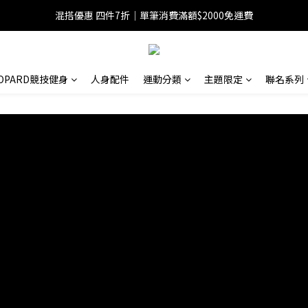
混搭優惠 四件7折｜單筆消費滿額$2000免運費
EOPARD競技健身
人身配件
運動分類
主題限定
聯名系列