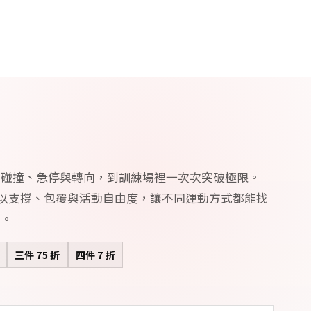
的碰撞、急停與轉向，到訓練場裡一次次突破極限。
RD 以支撐、包覆與活動自由度，讓不同運動方式都能找
備。
三件 75 折
四件 7 折