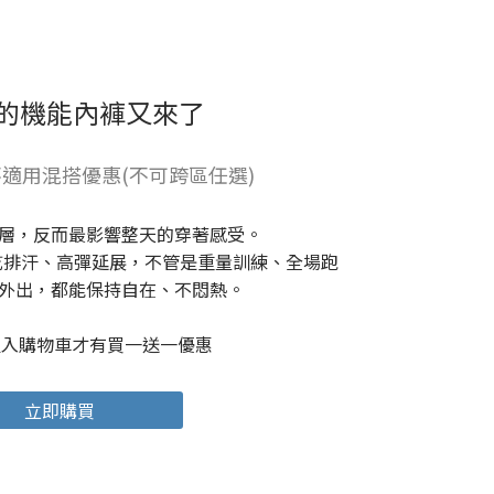
的機能內褲又來了
適用混搭優惠(不可跨區任選)
層，反而最影響整天的穿著感受。
，快乾排汗、高彈延展，不管是重量訓練、全場跑
外出，都能保持自在、不悶熱。
組入購物車才有買一送一優惠
立即購買