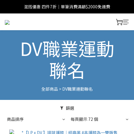
混搭優惠 四件7折｜單筆消費滿額$2000免運費
DV職業運動
聯名
全部商品
>
DV職業運動聯名
篩選
商品排序
每頁顯示 72 個