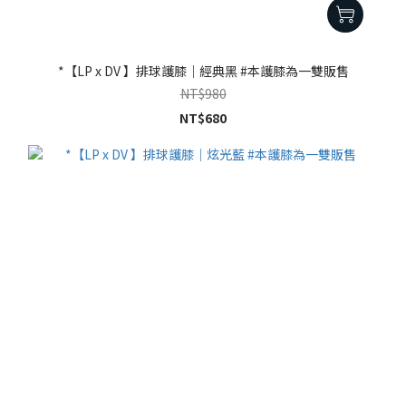
*【LP x DV 】排球護膝｜經典黑 #本護膝為一雙販售
NT$980
NT$680