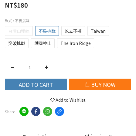
NT$180
款式
: 不畏挑戰
台灣山稜線
不畏挑戰
屹立不搖
Taiwan
突破挑戰
護國神山
The Iron Ridge
ADD TO CART
BUY NOW
Add to Wishlist
Share