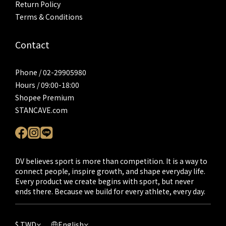
Return Policy
Terms & Conditions
Contact
Phone / 02-29905980
Hours / 09:00-18:00
Shopee Premium
STANCAVE.com
DV believes sport is more than competition. It is a way to
connect people, inspire growth, and shape everyday life.
Every product we create begins with sport, but never
ends there. Because we build for every athlete, every day.
$
TWD
English