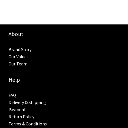
About
Brand Story
Our Values
Our Team
Help
FAQ
Delivery & Shipping
Payment
Return Policy
Terms & Conditions