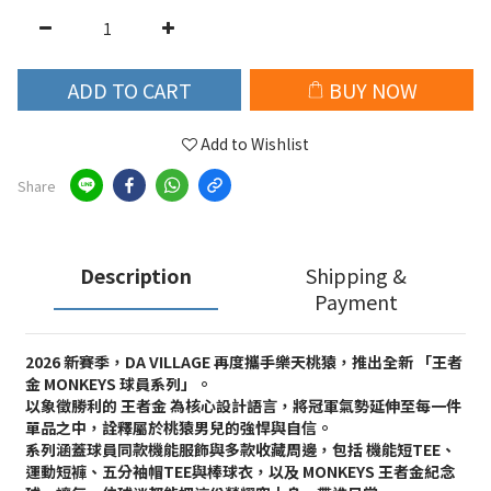
ADD TO CART
BUY NOW
Add to Wishlist
Share
Description
Shipping &
Payment
2026 新賽季，DA VILLAGE 再度攜手樂天桃猿，推出全新 「王者
金 MONKEYS 球員系列」。
以象徵勝利的 王者金 為核心設計語言，將冠軍氣勢延伸至每一件
單品之中，詮釋屬於桃猿男兒的強悍與自信。
系列涵蓋球員同款機能服飾與多款收藏周邊，包括 機能短TEE、
運動短褲、五分袖帽TEE與棒球衣，以及 MONKEYS 王者金紀念