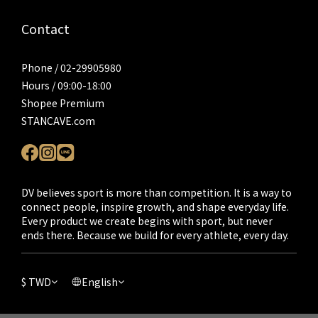
Contact
Phone / 02-29905980
Hours / 09:00-18:00
Shopee Premium
STANCAVE.com
DV believes sport is more than competition. It is a way to
connect people, inspire growth, and shape everyday life.
Every product we create begins with sport, but never
ends there. Because we build for every athlete, every day.
$
TWD
English