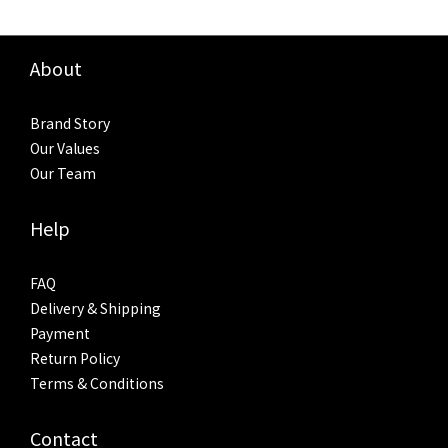
About
Brand Story
Our Values
Our Team
Help
FAQ
Delivery & Shipping
Payment
Return Policy
Terms & Conditions
Contact