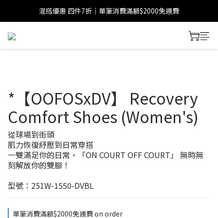
混搭優惠 四件7折｜單筆消費滿額$2000免運費
*【OOFOSxDV】 Recovery
Comfort Shoes (Women's)
從球場到街頭
肌力恢復紓壓到日常穿搭
一雙滿足你的日常，「ON COURT OFF COURT」 無時無
刻解放你的雙腳！
型號：251W-1550-DVBL
單筆消費滿額$2000免運費 on order