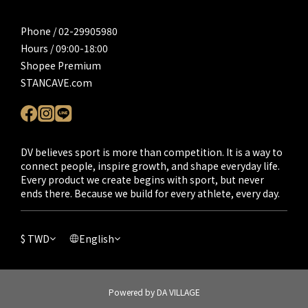
Phone / 02-29905980
Hours / 09:00-18:00
Shopee Premium
STANCAVE.com
DV believes sport is more than competition. It is a way to
connect people, inspire growth, and shape everyday life.
Every product we create begins with sport, but never
ends there. Because we build for every athlete, every day.
$
TWD
English
Powered by DA VILLAGE