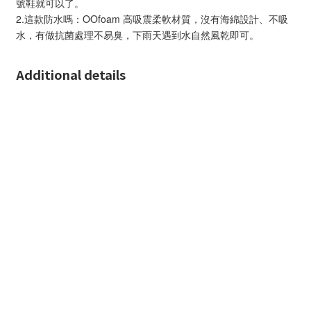
號鞋就可以了。
2.這款防水嗎：OOfoam 高吸震柔軟材質，沒有海綿設計、不吸
水，有做抗菌處理不易臭，下雨天遇到水自然風乾即可。
Additional details