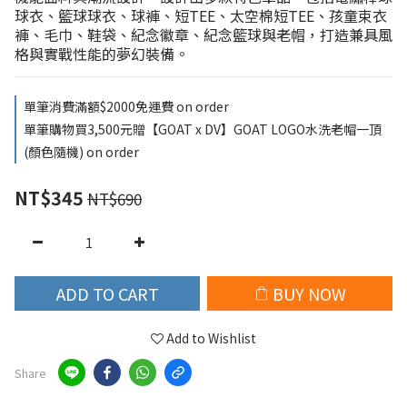
球衣、籃球球衣、球褲、短TEE、太空棉短TEE、孩童束衣
褲、毛巾、鞋袋、紀念徽章、紀念籃球與老帽，打造兼具風
格與實戰性能的夢幻裝備。
單筆消費滿額$2000免運費 on order
單筆購物買3,500元贈【GOAT x DV】GOAT LOGO水洗老帽一頂
(顏色隨機) on order
NT$345
NT$690
ADD TO CART
BUY NOW
Add to Wishlist
Share