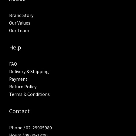
Brand Story
Our Values
Our Team
Help
FAQ
Delivery & Shipping
Payment
Return Policy
Terms & Conditions
Contact
Phone / 02-29905980
Hours / 09:00-18:00