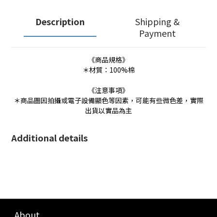
Description
Shipping &
Payment
《商品規格》
＊材質：100%棉
《注意事項》
＊商品圖因拍攝或電子設備顯色等因素，可能有些微色差，實際
出貨以實品為主
Additional details
About