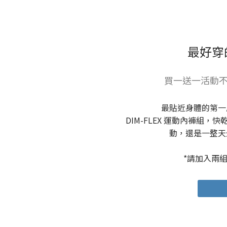
最好穿
買一送一活動不
最貼近身體的第一
DIM-FLEX 運動內褲組
動，還是一整天
*請加入兩