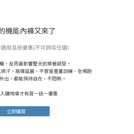
的機能內褲又來了
適用混搭優惠(不可跨區任選)
層，反而最影響整天的穿著感受。
，快乾排汗、高彈延展，不管是重量訓練、全場跑
外出，都能保持自在、不悶熱。
組入購物車才有買一送一優惠
立即購買