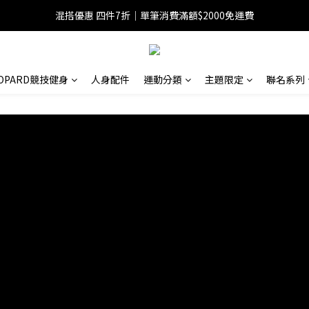
混搭優惠 四件7折｜單筆消費滿額$2000免運費
EOPARD競技健身
人身配件
運動分類
主題限定
聯名系列