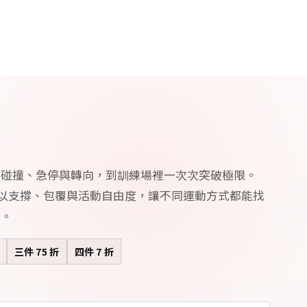
的碰撞、急停與轉向，到訓練場裡一次次突破極限。
RD 以支撐、包覆與活動自由度，讓不同運動方式都能找
備。
三件 75 折
四件 7 折