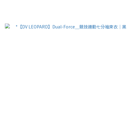
已選
0
件