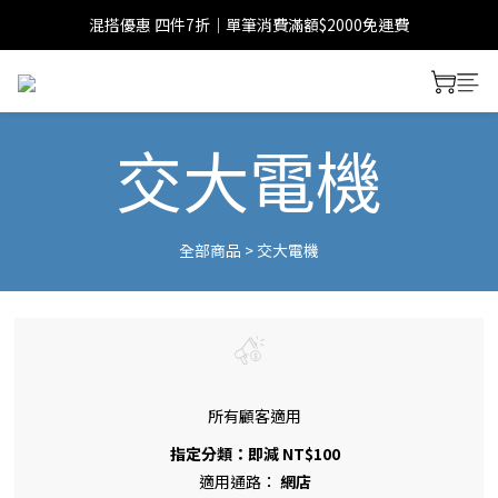
混搭優惠 四件7折｜單筆消費滿額$2000免運費
交大電機
全部商品
>
交大電機
所有顧客適用
指定分類：即減 NT$100
適用通路：
網店