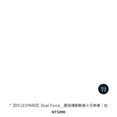
*【DV LEOPARD】Dual-Force＿競技運動緊身七分束褲｜白
NT$890