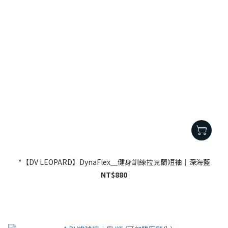
*【DV LEOPARD】DynaFlex＿健身訓練拉克蘭短袖｜深海藍
NT$880