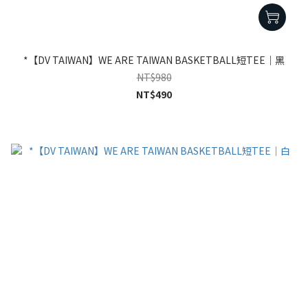
*【DV TAIWAN】WE ARE TAIWAN BASKETBALL短TEE｜黑
NT$980
NT$490