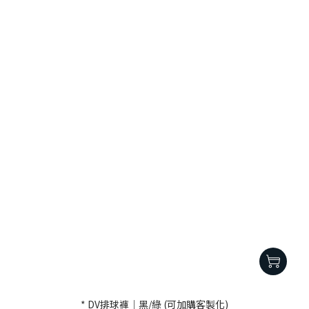
* DV排球褲｜黑/綠 (可加購客製化)