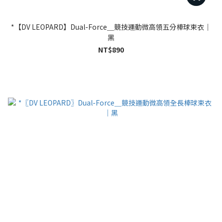
*【DV LEOPARD】Dual-Force＿競技運動微高領五分棒球束衣｜
黑
NT$890