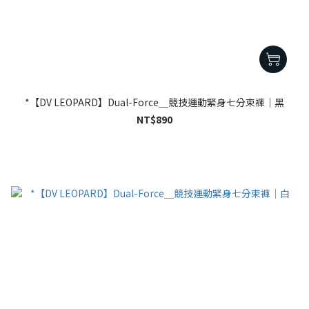
*【DV LEOPARD】Dual-Force＿競技運動緊身七分束褲｜黑
NT$890