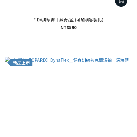
* DV排球褲｜藏青/藍 (可加購客製化)
NT$590
新品上市