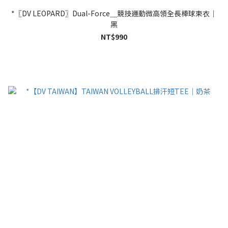
*〖DV LEOPARD〗Dual-Force＿競技運動微高領全長棒球束衣｜
黑
NT$990