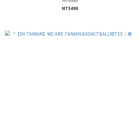
NT$980
NT$490