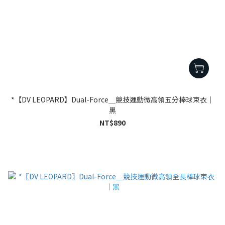
*【DV LEOPARD】Dual-Force＿競技運動微高領五分棒球束衣｜
黑
NT$890