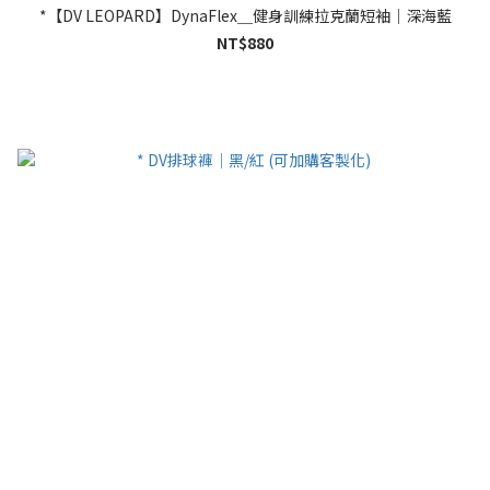
*【DV LEOPARD】DynaFlex＿健身訓練拉克蘭短袖｜深海藍
NT$880