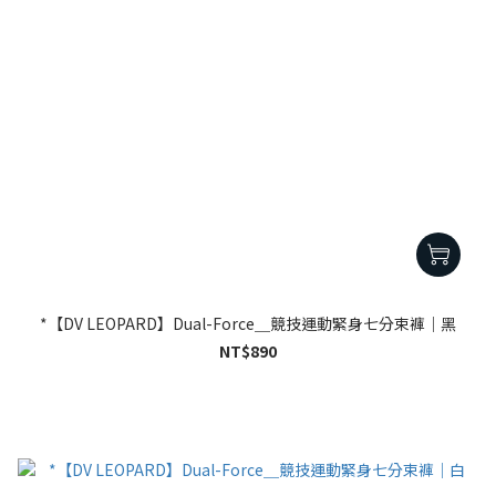
*【DV LEOPARD】Dual-Force＿競技運動緊身七分束褲｜黑
NT$890