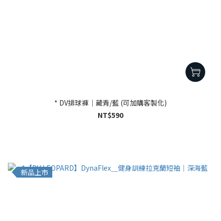
* DV排球褲｜藏青/藍 (可加購客製化)
NT$590
新品上市