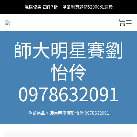
混搭優惠 四件7折｜單筆消費滿額$2000免運費
師大明星賽劉
怡伶
0978632091
全部商品
>
師大明星賽劉怡伶 0978632091