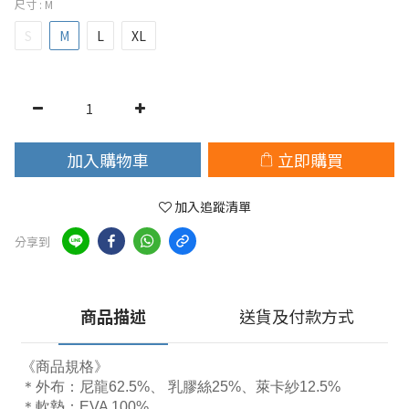
尺寸
: M
S
M
L
XL
加入購物車
立即購買
加入追蹤清單
分享到
商品描述
送貨及付款方式
《商品規格》
＊外布：尼龍62.5%、 乳膠絲25%、萊卡紗12.5%
＊軟墊：EVA 100%