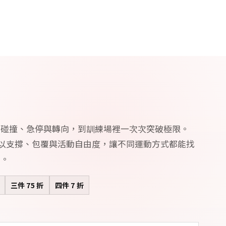
的碰撞、急停與轉向，到訓練場裡一次次突破極限。
RD 以支撐、包覆與活動自由度，讓不同運動方式都能找
備。
三件 75 折
四件 7 折