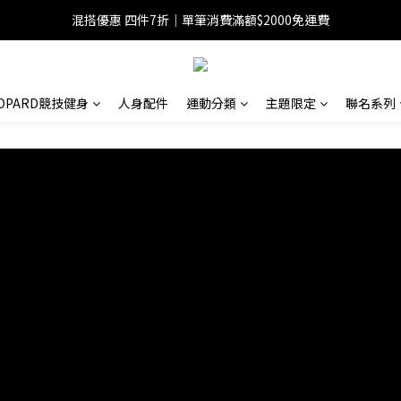
混搭優惠 四件7折｜單筆消費滿額$2000免運費
EOPARD競技健身
人身配件
運動分類
主題限定
聯名系列