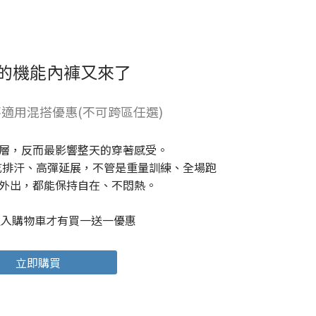
的機能內褲又來了
適用混搭優惠(不可跨區任選)
層，反而最影響整天的穿著感受。
，快乾排汗、高彈延展，不管是重量訓練、全場跑
外出，都能保持自在、不悶熱。
組入購物車才有買一送一優惠
立即購買