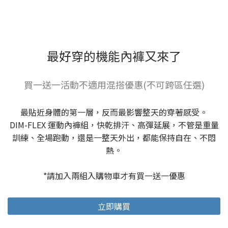
最好穿的機能內褲又來了
買一送一活動不適用混搭優惠(不可跨區任選)
最貼近身體的第一層，反而最影響整天的穿著感受。
DIM-FLEX 運動內褲組，快乾排汗、高彈延展，不管是重量
訓練、全場跑動，還是一整天外出，都能保持自在、不悶
熱。
*請加入兩組入購物車才有買一送一優惠
立即購買