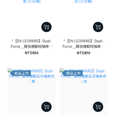
*【DV LEOPARD】Dual-
*【DV LEOPARD】Dual-
Force＿競技運動短袖束衣
Force＿競技運動短袖束衣
｜黑 (三分袖)
｜白 (三分袖)
NT$850
NT$850
新品上市
新品上市