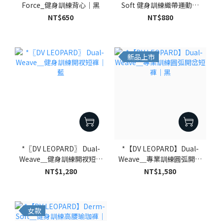
Force_健身訓練背心｜黑
Soft 健身訓練織帶運動內
衣｜黑
NT$650
NT$880
新品上市
*〖DV LEOPARD〗 Dual-
*【DV LEOPARD】Dual-
Weave＿健身訓練開衩短褲
Weave＿專業訓練圓弧開岔
｜藍
短褲｜黑
NT$1,280
NT$1,580
女款