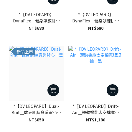
*【DV LEOPARD】
*【DV LEOPARD】
DynaFlex＿健身訓練拼接
DynaFlex＿健身訓練拼接
背心｜黑
背心｜深灰
NT$680
NT$680
新品上市
*【DV LEOPARD】Dual-
*〖DV LEOPARD〗Drift-
Knit＿健身訓練寬肩背心｜
Air＿運動機能太空棉寬版
黑
短袖｜黑
NT$850
NT$1,180