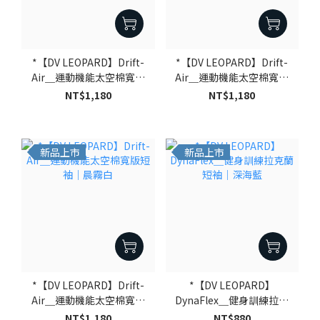
*【DV LEOPARD】Drift-
*【DV LEOPARD】Drift-
Air＿運動機能太空棉寬版
Air＿運動機能太空棉寬版
短袖｜深海藍
短袖｜暖泥灰
NT$1,180
NT$1,180
新品上市
新品上市
*【DV LEOPARD】Drift-
*【DV LEOPARD】
Air＿運動機能太空棉寬版
DynaFlex＿健身訓練拉克
短袖｜晨霧白
蘭短袖｜深海藍
NT$1,180
NT$880