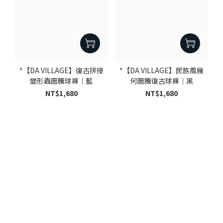
*【DA VILLAGE】復古拼接
*【DA VILLAGE】民族風幾
變形蟲圖騰球褲｜藍
何圖騰復古球褲｜黑
NT$1,680
NT$1,680