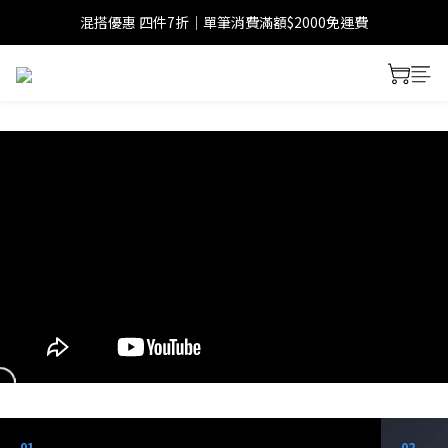
混搭優惠 四件7折｜單筆消費滿額$2000免運費
01
02