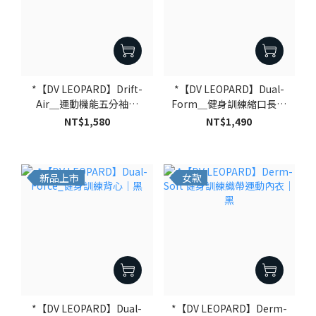
*【DV LEOPARD】Drift-
*【DV LEOPARD】Dual-
Air＿運動機能五分袖帽
Form＿健身訓練縮口長褲
TEE｜黑
｜黑
NT$1,580
NT$1,490
新品上市
女款
*【DV LEOPARD】Dual-
*【DV LEOPARD】Derm-