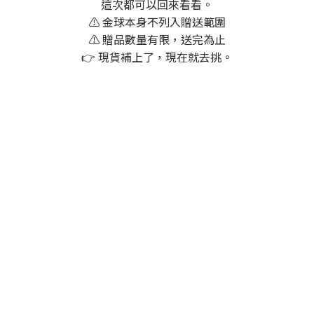
這次都可以回來看看。
⚠️ 金球本身不列入贈送範圍
⚠️ 贈品數量有限，送完為止
👉 現貨補上了，現在就去挑。