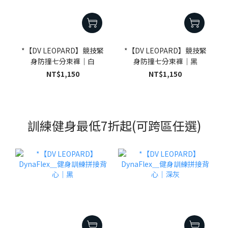
*【DV LEOPARD】競技緊
*【DV LEOPARD】競技緊
身防撞七分束褲｜白
身防撞七分束褲｜黑
NT$1,150
NT$1,150
訓練健身最低7折起(可跨區任選)