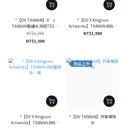
*【DV TAIWAN】It’s
*【DV X Kingson
TAIWAN電繡水洗短TEE｜
Artworks】TAIWAN 886籃
黑
球衣｜米白
NT$1,280
NT$1,080
NT$1,088
新品上市
*【DV X Kingson
*【DV TAIWAN】丹寧棒球
Artworks】TAIWAN 886籃
衫