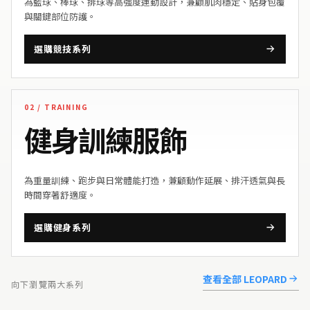
為籃球、棒球、排球等高強度運動設計，兼顧肌肉穩定、貼身包覆
與關鍵部位防護。
選購競技系列
02 / TRAINING
健身訓練服飾
為重量訓練、跑步與日常體能打造，兼顧動作延展、排汗透氣與長
時間穿著舒適度。
選購健身系列
查看全部 LEOPARD
向下瀏覽兩大系列