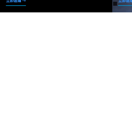
立即選購 →
立即選購