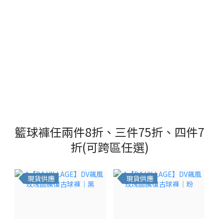
籃球褲任兩件8折、三件75折、四件7
折(可跨區任選)
現貨供應
現貨供應