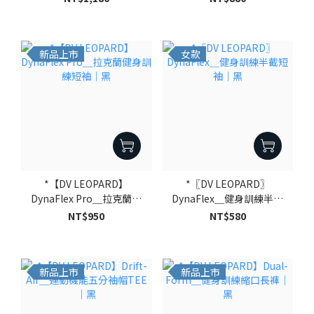
新品上市
女款
*【DV LEOPARD】
*〖DV LEOPARD〗
DynaFlex Pro＿拉克蘭健
DynaFlex＿健身訓練半截
身訓練短袖｜黑
短袖｜黑
NT$950
NT$580
新品上市
新品上市