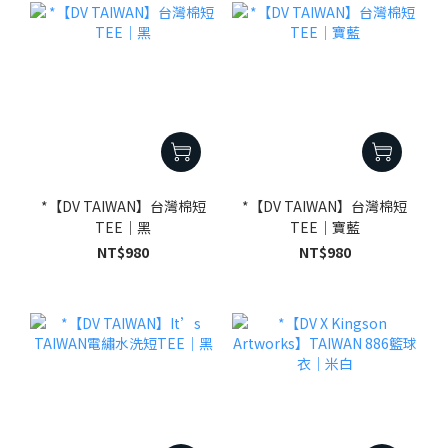
*【DV TAIWAN】台灣棉短
*【DV TAIWAN】台灣棉短
TEE｜黑
TEE｜寶藍
NT$980
NT$980