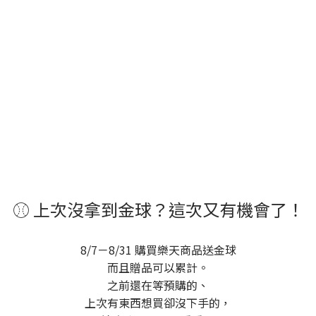
⚾ 上次沒拿到金球？這次又有機會了！
8/7－8/31 購買樂天商品送金球
而且贈品可以累計。
之前還在等預購的、
上次有東西想買卻沒下手的，