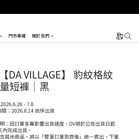
門市專櫃
關於我們
 【DA VILLAGE】 豹紋格紋
量短褲｜黑
6.6.26 - 7.8
間：2026.8.14 依序出貨
明：因訂單多寡影響出貨速度，DV將於公告出貨日起
天內完成出貨，
含其他商品，將以「整筆訂單到齊後」統一寄出。下單