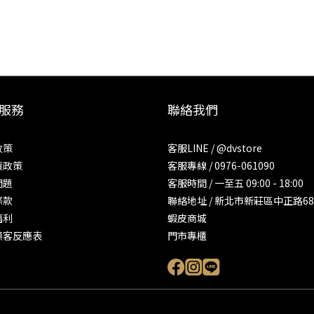
服務
聯絡我們
政策
客服LINE / @dvstore
貨政策
客服專線 / 0976-061090
問題
客服時間 / 一至五 09:00 - 18:00
條款
聯絡地址 / 新北市新莊區中正路68
福利
蝦皮商城
顧客反應表
門市專櫃