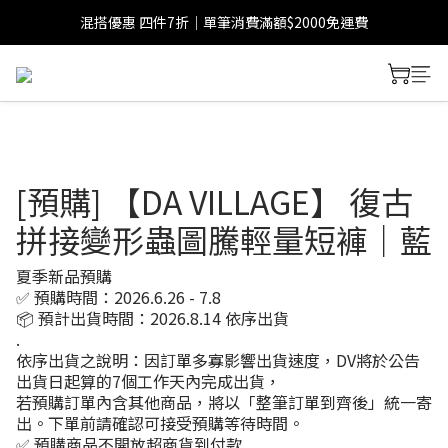
混搭優惠 四件7折｜單筆消費滿額$2000免運費
[預購] 【DA VILLAGE】 復古
拼接變形蟲圖騰輕量短褲｜藍
夏季新品預購
✅ 預購時間：2026.6.26 - 7.8
📦 預計出貨時間：2026.8.14 依序出貨
.
依序出貨之說明：因訂單多寡影響出貨速度，DV將於公告
出貨日起算的7個工作天內完成出貨，
若預購訂單內含其他商品，將以「整筆訂單到齊後」統一寄
出。下單前請確認可接受預購等待時間。
✅ 預購商品不開放超商貨到付款