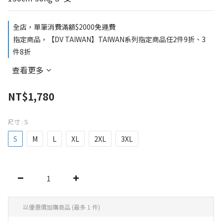
全店，單筆消費滿額$2000免運費
指定商品，【DV TAIWAN】TAIWAN系列指定商品任2件9折、3
件8折
查看更多
NT$1,780
尺寸
: S
S
M
L
XL
2XL
3XL
以優惠價加購商品
(最多 1 件)