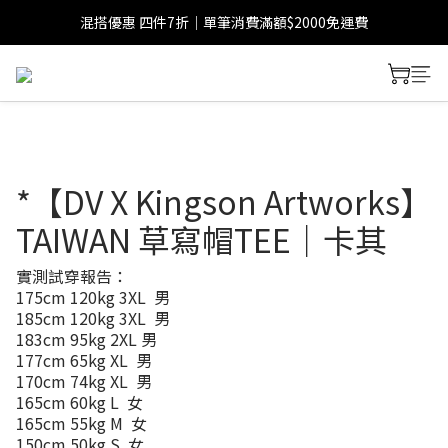
混搭優惠 四件7折｜單筆消費滿額$2000免運費
*【DV X Kingson Artworks】
TAIWAN 草寫帽TEE｜卡其
實測試穿報告：
175cm 120kg 3XL  男
185cm 120kg 3XL  男
183cm 95kg 2XL 男
177cm 65kg XL  男
170cm 74kg XL  男
165cm 60kg L  女
165cm 55kg M  女
150cm 50kg S  女