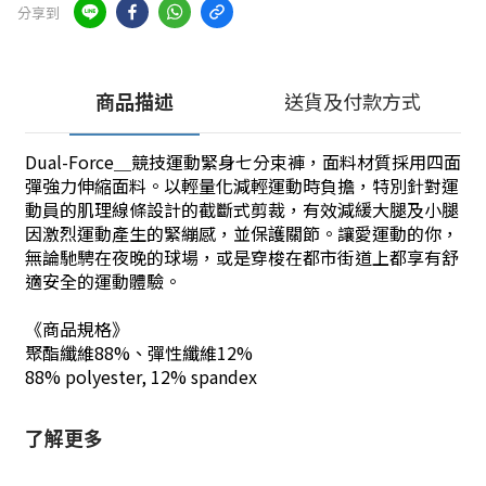
分享到
商品描述
送貨及付款方式
Dual-Force＿競技運動緊身七分束褲，面料材質採用四面
彈強力伸縮面料。以輕量化減輕運動時負擔，特別針對運
動員的肌理線條設計的截斷式剪裁，有效減緩大腿及小腿
因激烈運動產生的緊繃感，並保護關節。讓愛運動的你，
無論馳騁在夜晚的球場，或是穿梭在都市街道上都享有舒
適安全的運動體驗。
《商品規格》
聚酯纖維88%、彈性纖維12%
88% polyester, 12% spandex
了解更多