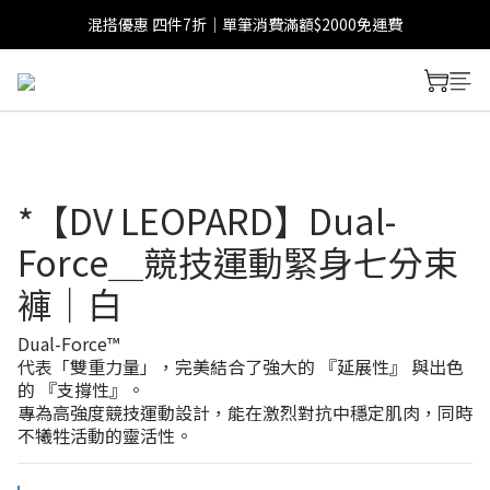
混搭優惠 四件7折｜單筆消費滿額$2000免運費
*【DV LEOPARD】Dual-
Force＿競技運動緊身七分束
褲｜白
Dual-Force™
代表「雙重力量」，完美結合了強大的 『延展性』 與出色
的 『支撐性』。
專為高強度競技運動設計，能在激烈對抗中穩定肌肉，同時
不犧牲活動的靈活性。