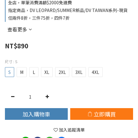
全店，單筆消費滿額$2000免運費
指定商品，DV LEOPARD/SUMMER新品/DV TAIWAN系列-現貨
任兩件8折，三件75折，四件7折
查看更多
NT$890
尺寸
: S
S
M
L
XL
2XL
3XL
4XL
加入購物車
立即購買
加入追蹤清單