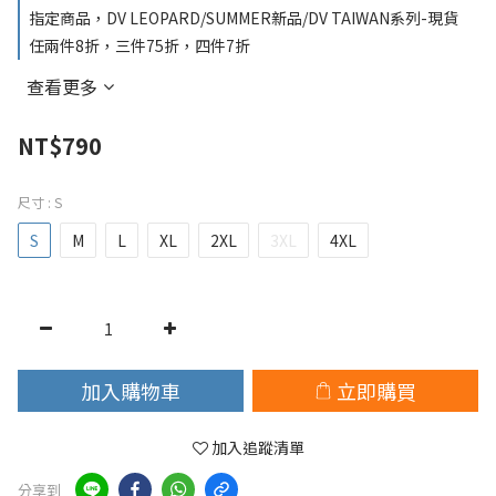
指定商品，DV LEOPARD/SUMMER新品/DV TAIWAN系列-現貨
任兩件8折，三件75折，四件7折
查看更多
NT$790
尺寸
: S
S
M
L
XL
2XL
3XL
4XL
加入購物車
立即購買
加入追蹤清單
分享到