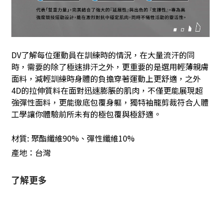
DV
了解每位運動員在訓練時的情況，在大量流汗的同
時，需要的除了極速排汗之外，更重要的是選用輕薄親膚
面料，減輕訓練時身體的負擔穿著運動上更舒適，之外
4D
的拉伸質料在面對迅速膨脹的肌肉，不僅更能展現超
強彈性面料，更能徹底包覆身軀，獨特袖籠剪裁符合人體
工學讓你體驗前所未有的極包覆與極舒適。
材質
:
聚酯纖維
90%
、彈性纖維10
%
產地：台灣
了解更多