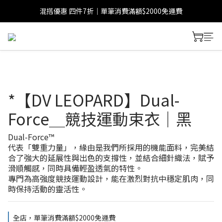
混搭優惠 四件7折｜單筆消費滿額$2000免運費
*【DV LEOPARD】Dual-
Force＿競技運動束衣｜黑
Dual-Force™
代表「雙重力量」，緣由是我們所採用的機能面料，完美結
合了強大的延展性與出色的支撐性，並結合細針織法，賦予
滑順觸感，同時具備輕盈透氣的特性。
專門為高強度競技運動設計，能在激烈對抗中穩定肌肉，同
時保持活動的靈活性。
全店，單筆消費滿額$2000免運費