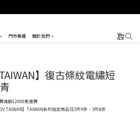
門市專櫃
關於我們
V TAIWAN】復古條紋電繡短
青
滿額$2000免運費
V TAIWAN】TAIWAN系列指定商品任2件9折、3件8折