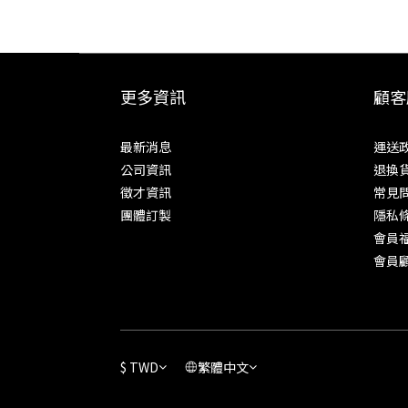
更多資訊
顧客
最新消息
運送
公司資訊
退換
徵才資訊
常見
團體訂製
隱私
會員
會員
$
TWD
繁體中文