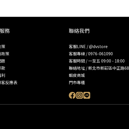
服務
聯絡我們
政策
客服LINE / @dvstore
貨政策
客服專線 / 0976-061090
問題
客服時間 / 一至五 09:00 - 18:00
條款
聯絡地址 / 新北市新莊區中正路68
福利
蝦皮商城
顧客反應表
門市專櫃