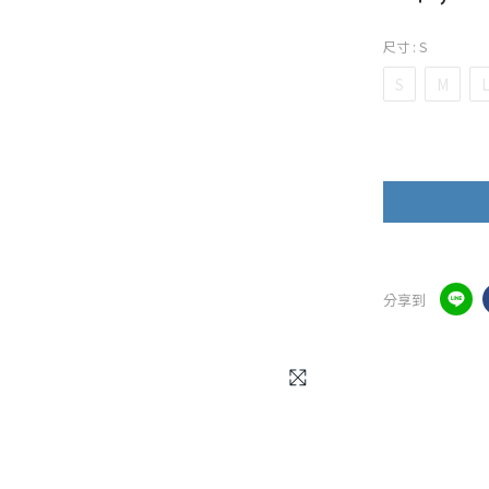
尺寸
: S
S
M
分享到