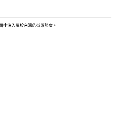
古氛圍中注入屬於台灣的街頭態度。