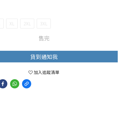
L
XL
2XL
3XL
售完
貨到通知我
加入追蹤清單