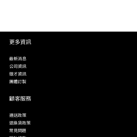
更多資訊
最新消息
公司資訊
徵才資訊
團體訂製
顧客服務
運送政策
退換貨政策
常見問題