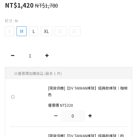
NT$1,420
NT$1,780
尺寸
: M
S
M
L
XL
2L
3L
以優惠價加購商品
(最多 1 件)
[現貨供應]【DV TAIWAN棒球】經典款棒球｜咖啡
色
優惠價 NT$320
[現貨供應]【DV TAIWAN棒球】經典款棒球｜粉