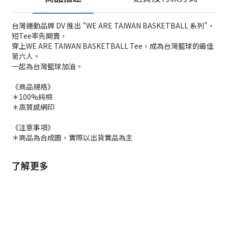
台灣運動品牌 DV 推出 "WE ARE TAIWAN BASKETBALL 系列"，
短Tee率先開賣，
穿上WE ARE TAIWAN BASKETBALL Tee，成為台灣籃球的最佳
第六人。
一起為台灣籃球加油。
《商品規格》
＊100%純棉
＊高質感網印
《注意事項》
＊商品為合成圖，實際以出貨實品為主
了解更多