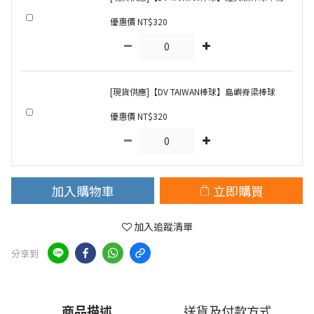
優惠價 NT$320
[現貨供應]【DV TAIWAN棒球】島嶼脊梁棒球
優惠價 NT$320
加入購物車
立即購買
加入追蹤清單
分享到
商品描述
送貨及付款方式