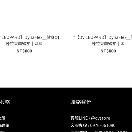
V LEOPARD】DynaFlex＿健身訓
*【DV LEOPARD】DynaFlex
練拉克蘭短袖｜深灰
練拉克蘭短袖｜黑
NT$880
NT$880
服務
聯絡我們
政策
客服LINE / @dvstore
貨政策
客服專線 / 0976-061090