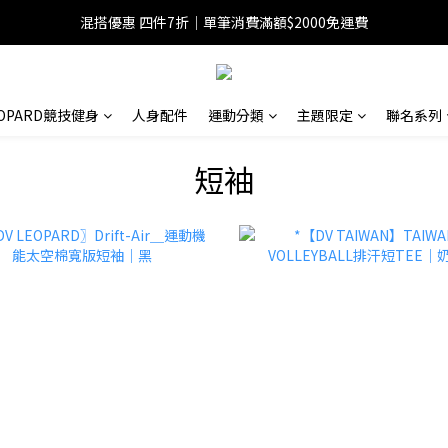
混搭優惠 四件7折｜單筆消費滿額$2000免運費
EOPARD競技健身
人身配件
運動分類
主題限定
聯名系列
短袖