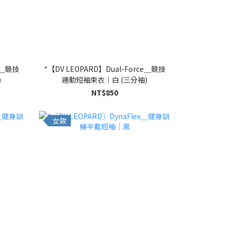
ce＿競技
*【DV LEOPARD】Dual-Force＿競技
)
運動短袖束衣｜白 (三分袖)
NT$850
女款