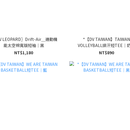
V LEOPARD〗Drift-Air＿運動機
*【DV TAIWAN】TAIWAN
能太空棉寬版短袖｜黑
VOLLEYBALL排汗短TEE｜
NT$1,180
NT$890