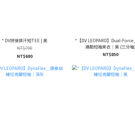
* DV拼接排汗短TEE | 黑
*【DV LEOPARD】Dual-For
運動短袖束衣｜黑 (三分袖
NT$790
NT$850
NT$680