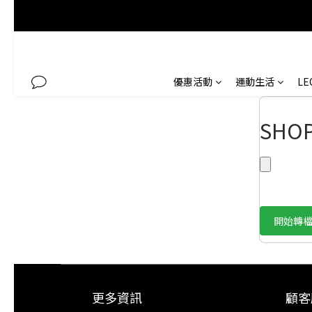
優惠活動
運動生活
L
SHO
開始轉檔
更多資訊
顧客