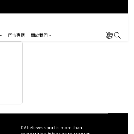
門市專櫃
關於我們
DV believes sport is more than