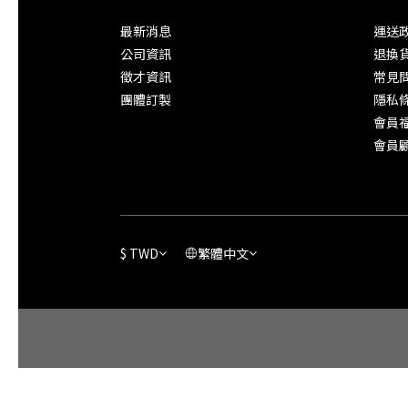
最新消息
運送
公司資訊
退換
徵才資訊
常見
團體訂製
隱私
會員
會員
$
TWD
繁體中文