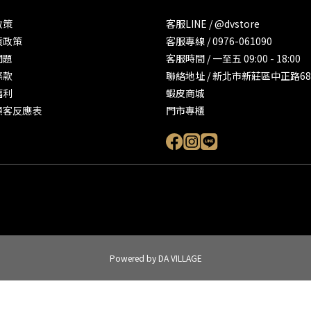
政策
客服LINE / @dvstore
貨政策
客服專線 / 0976-061090
問題
客服時間 / 一至五 09:00 - 18:00
條款
聯絡地址 / 新北市新莊區中正路68
福利
蝦皮商城
顧客反應表
門市專櫃
Powered by DA VILLAGE