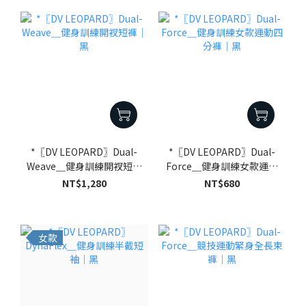
*〖DV LEOPARD〗Dual-
*〖DV LEOPARD〗Dual-
Weave＿健身訓練開衩短褲
Force＿健身訓練女款運動
｜黑
四分褲｜黑
NT$1,280
NT$680
女款