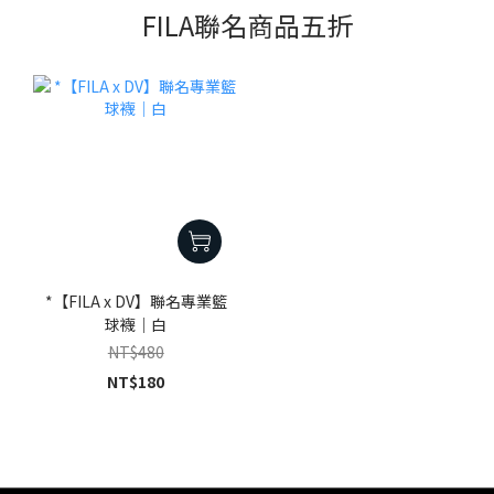
FILA聯名商品五折
*【FILA x DV】聯名專業籃
球襪｜白
NT$480
NT$180