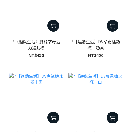
*〖運動生活〗雙線字母活
*【運動生活】DV草寫運動
力運動襪
襪｜奶茶
NT$450
NT$450