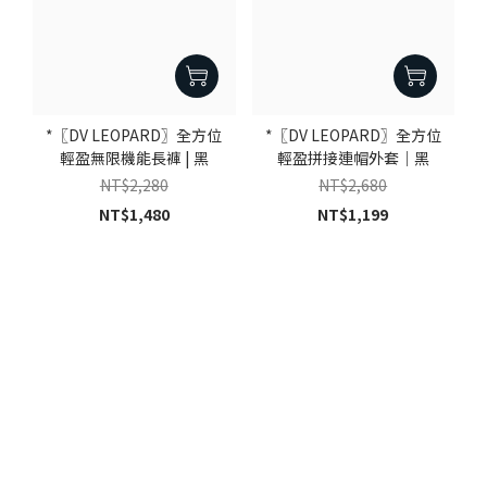
*〖DV LEOPARD〗全方位
*〖DV LEOPARD〗全方位
輕盈無限機能長褲 | 黑
輕盈拼接連帽外套｜黑
NT$2,280
NT$2,680
NT$1,480
NT$1,199