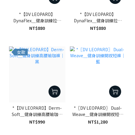
*【DV LEOPARD】
*【DV LEOPARD】
DynaFlex＿健身訓練拉克
DynaFlex＿健身訓練拉克
蘭短袖｜深灰
蘭短袖｜黑
NT$880
NT$880
女款
*【DV LEOPARD】Derm-
*〖DV LEOPARD〗 Dual-
Soft＿健身訓練高腰瑜珈褲
Weave＿健身訓練開衩短褲
｜黑
｜藍
NT$990
NT$1,280