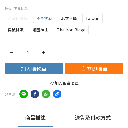
款式
: 不畏挑戰
台灣山稜線
不畏挑戰
屹立不搖
Taiwan
突破挑戰
護國神山
The Iron Ridge
加入購物車
立即購買
加入追蹤清單
分享到
商品描述
送貨及付款方式