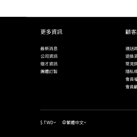
更多資訊
顧客
最新消息
運送
公司資訊
退換
徵才資訊
常見
團體訂製
隱私
會員
會員
$
TWD
繁體中文