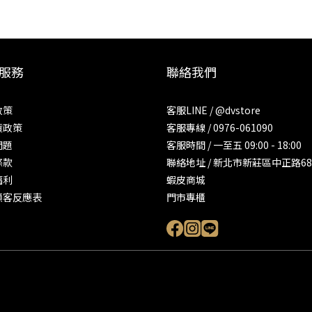
服務
聯絡我們
政策
客服LINE / @dvstore
貨政策
客服專線 / 0976-061090
問題
客服時間 / 一至五 09:00 - 18:00
條款
聯絡地址 / 新北市新莊區中正路68
福利
蝦皮商城
顧客反應表
門市專櫃