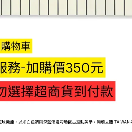
球機能，以米白色調與深藍滾邊勾勒復古運動美學。胸前立體 TAIWAN 