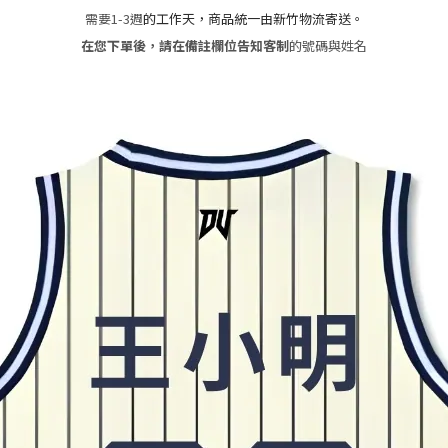
需要1-3週
的工作天，商品統一由新竹物流寄送。
在您下單後，請在備註欄位告知客制
的號碼與姓名