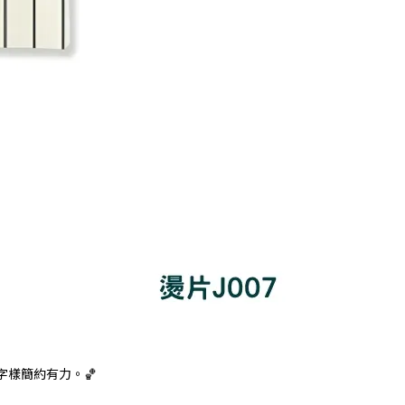
字樣簡約有力。🏀