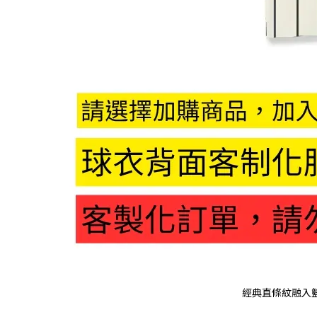
經典直條紋融入籃