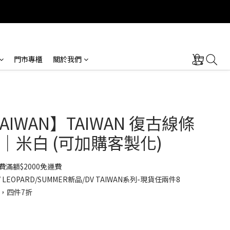
門市專櫃
關於我們
TAIWAN】TAIWAN 復古線條
｜米白 (可加購客製化)
滿額$2000免運費
LEOPARD/SUMMER新品/DV TAIWAN系列-現貨任兩件8
，四件7折