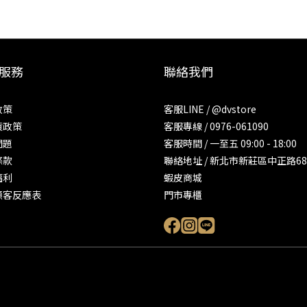
服務
聯絡我們
政策
客服LINE / @dvstore
貨政策
客服專線 / 0976-061090
問題
客服時間 / 一至五 09:00 - 18:00
條款
聯絡地址 / 新北市新莊區中正路68
福利
蝦皮商城
顧客反應表
門市專櫃