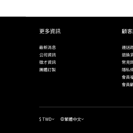
更多資訊
顧客
最新消息
運送
公司資訊
退換
徵才資訊
常見
團體訂製
隱私
會員
會員
$
TWD
繁體中文