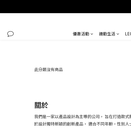
優惠活動
運動生活
L
此分類沒有商品
關於
我們是一家以產品設計為主導的公司， 旨在打造款式
於設計獨特新穎的創新產品， 適合不同年齡，性別人